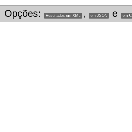
Opções:
,
e
Resultados em XML
em JSON
em 