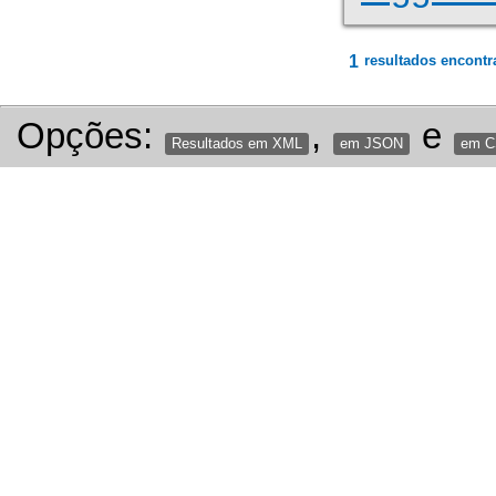
1
resultados encontr
Opções:
,
e
Resultados em XML
em JSON
em 