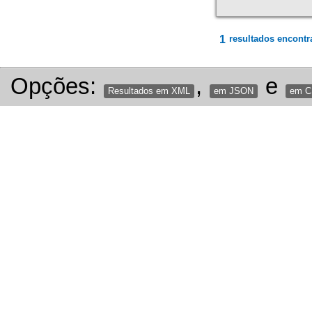
1
resultados encontr
Opções:
,
e
Resultados em XML
em JSON
em 