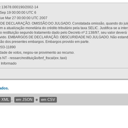
:
13678.000190/2002-14
Sep 19 00:00:00 UTC 6
ue Mar 27 00:00:00 UTC 2007
 DECLARAÇÃO. OMISSÃO DO JULGADO. Constatada omissão, quando do julgamen
m a atualização monetária do crédito tributário pela taxa SELIC. Justifica-se a 
 restituição segundo tratamento dado pelo Decreto nº 2.138/97, seu valor deverá 
rovido. EMBARGOS DE DECLARAÇÃO. OBSCURIDADE NO JULGADO. Não estando dev
osição dos presentes embargos. Embargos provido em parte.
03-11890
ade de votos, negou-se provimento ao recurso.
 NT - ressarc/restituição/bnf_fiscal(ex.:taxi)
Informado
ados.
m XML
,
em JSON
e
em CSV