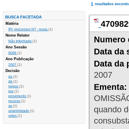
1
resultados encont
BUSCA FACETADA
470982
Matéria
IPI- processos NT - ressa
(1)
Nome Relator
Numero 
Não Informado
(1)
Ano Sessão
Data da 
0006
(1)
Ano Publicação
Data da 
2007
(1)
Decisão
2007
ao
(1)
de
(1)
Ementa:
negou
(1)
por
(1)
OMISSÃO
provimento
(1)
recurso
(1)
se
(1)
quando d
unanimidade
(1)
votos
(1)
consubst