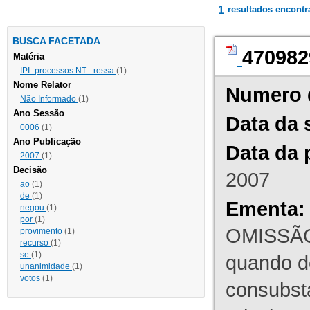
1
resultados encont
BUSCA FACETADA
470982
Matéria
IPI- processos NT - ressa
(1)
Nome Relator
Numero 
Não Informado
(1)
Ano Sessão
Data da 
0006
(1)
Ano Publicação
Data da 
2007
(1)
Decisão
2007
ao
(1)
de
(1)
Ementa:
negou
(1)
por
(1)
OMISSÃO
provimento
(1)
recurso
(1)
se
(1)
quando d
unanimidade
(1)
votos
(1)
consubst