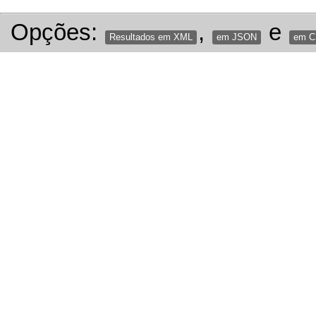
Opções:
,
e
Resultados em XML
em JSON
em 