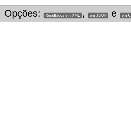
Opções:
,
e
Resultados em XML
em JSON
em 