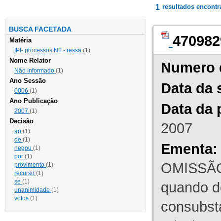
1
resultados encont
BUSCA FACETADA
470982
Matéria
IPI- processos NT - ressa
(1)
Nome Relator
Numero 
Não Informado
(1)
Ano Sessão
Data da 
0006
(1)
Ano Publicação
Data da 
2007
(1)
Decisão
2007
ao
(1)
de
(1)
Ementa:
negou
(1)
por
(1)
OMISSÃO
provimento
(1)
recurso
(1)
se
(1)
quando d
unanimidade
(1)
votos
(1)
consubst