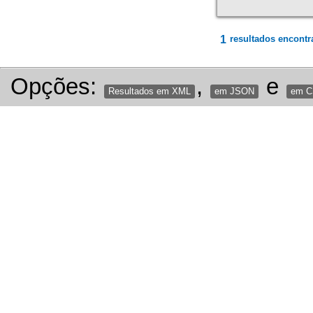
1
resultados encontr
Opções:
,
e
Resultados em XML
em JSON
em 