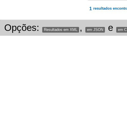
1
resultados encontr
Opções:
,
e
Resultados em XML
em JSON
em 