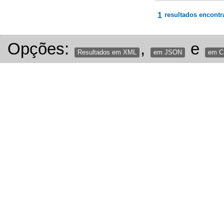
1
resultados encontr
Opções:
,
e
Resultados em XML
em JSON
em 