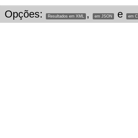
Opções:
,
e
Resultados em XML
em JSON
em 