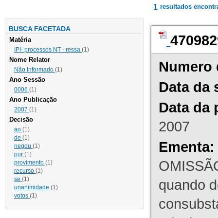
1
resultados encont
BUSCA FACETADA
470982
Matéria
IPI- processos NT - ressa
(1)
Nome Relator
Numero 
Não Informado
(1)
Ano Sessão
Data da 
0006
(1)
Ano Publicação
Data da 
2007
(1)
Decisão
2007
ao
(1)
de
(1)
Ementa:
negou
(1)
por
(1)
OMISSÃO
provimento
(1)
recurso
(1)
se
(1)
quando d
unanimidade
(1)
votos
(1)
consubst