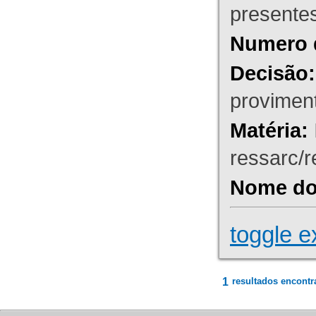
presente
Numero 
Decisão:
proviment
Matéria:
ressarc/re
Nome do 
toggle e
1
resultados encontr