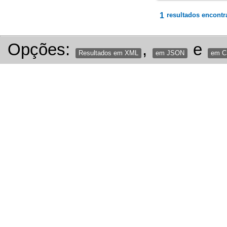
1
resultados encontr
Opções:
,
e
Resultados em XML
em JSON
em 