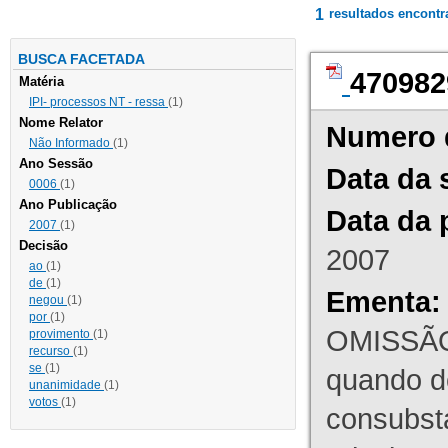
1
resultados encont
BUSCA FACETADA
470982
Matéria
IPI- processos NT - ressa
(1)
Nome Relator
Numero 
Não Informado
(1)
Ano Sessão
Data da 
0006
(1)
Ano Publicação
Data da 
2007
(1)
Decisão
2007
ao
(1)
de
(1)
Ementa:
negou
(1)
por
(1)
OMISSÃO
provimento
(1)
recurso
(1)
se
(1)
quando d
unanimidade
(1)
votos
(1)
consubst