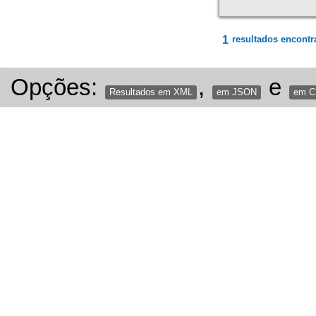
1
resultados encontr
Opções:
,
e
Resultados em XML
em JSON
em 