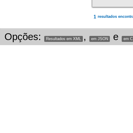
1
resultados encontr
Opções:
,
e
Resultados em XML
em JSON
em 