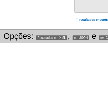
1
resultados encontr
Opções:
,
e
Resultados em XML
em JSON
em 