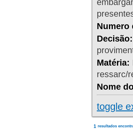
embargant
presente
Numero 
Decisão:
proviment
Matéria:
ressarc/re
Nome do 
toggle e
1
resultados encontr