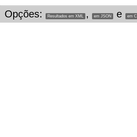
Opções:
,
e
Resultados em XML
em JSON
em 