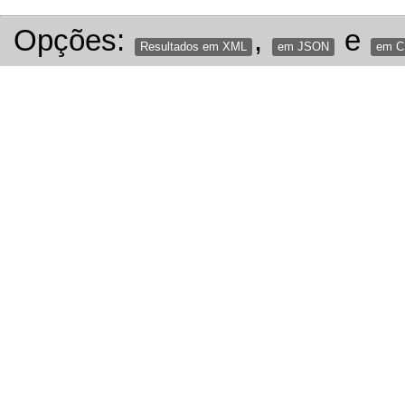
Opções:
,
e
Resultados em XML
em JSON
em 