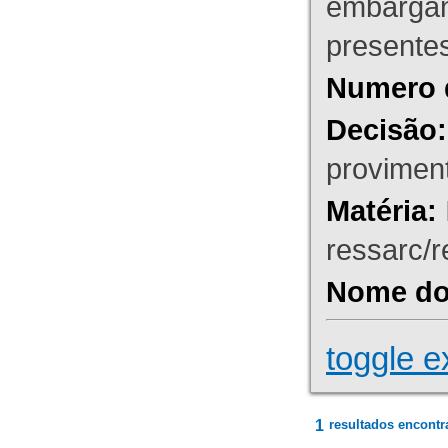
embargant
presente
Numero 
Decisão:
proviment
Matéria:
ressarc/re
Nome do 
toggle e
1
resultados encontr