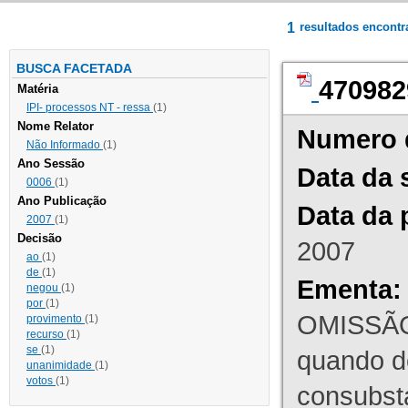
1
resultados encont
BUSCA FACETADA
470982
Matéria
IPI- processos NT - ressa
(1)
Nome Relator
Numero 
Não Informado
(1)
Ano Sessão
Data da 
0006
(1)
Ano Publicação
Data da 
2007
(1)
Decisão
2007
ao
(1)
de
(1)
Ementa:
negou
(1)
por
(1)
OMISSÃO
provimento
(1)
recurso
(1)
se
(1)
quando d
unanimidade
(1)
votos
(1)
consubst