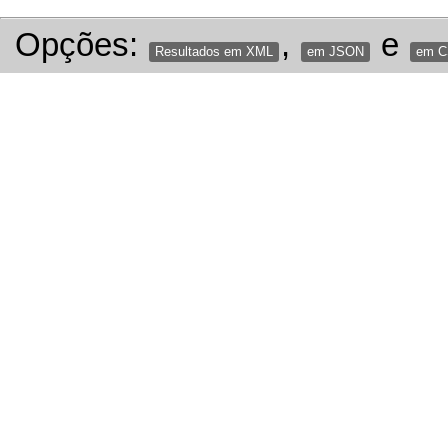
Opções:
,
e
Resultados em XML
em JSON
em 