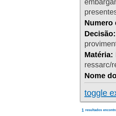
embargant
presente
Numero 
Decisão:
proviment
Matéria:
ressarc/re
Nome do 
toggle e
1
resultados encontr