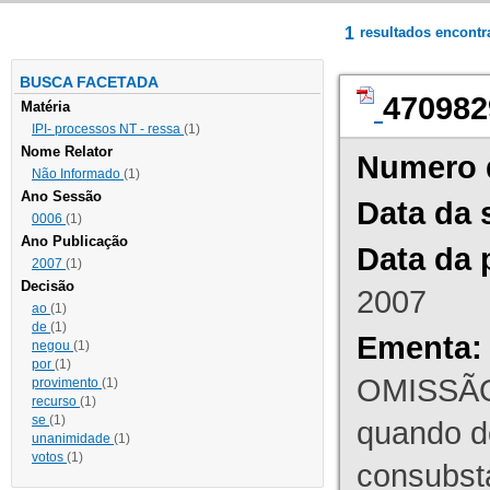
1
resultados encont
BUSCA FACETADA
470982
Matéria
IPI- processos NT - ressa
(1)
Nome Relator
Numero 
Não Informado
(1)
Ano Sessão
Data da 
0006
(1)
Ano Publicação
Data da 
2007
(1)
Decisão
2007
ao
(1)
de
(1)
Ementa:
negou
(1)
por
(1)
OMISSÃO
provimento
(1)
recurso
(1)
se
(1)
quando d
unanimidade
(1)
votos
(1)
consubst