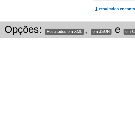
1
resultados encontr
Opções:
,
e
Resultados em XML
em JSON
em 