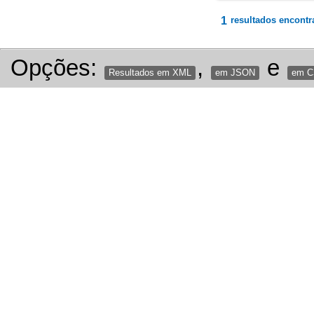
1
resultados encontr
Opções:
,
e
Resultados em XML
em JSON
em 