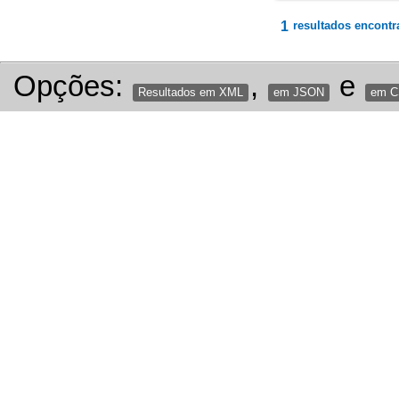
1
resultados encontr
Opções:
,
e
Resultados em XML
em JSON
em 