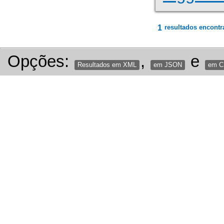
1
resultados encontr
Opções:
,
e
Resultados em XML
em JSON
em 