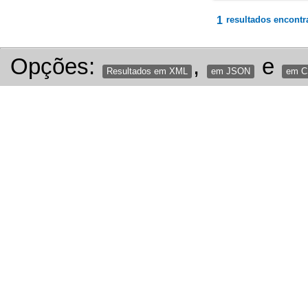
1
resultados encontr
Opções:
,
e
Resultados em XML
em JSON
em 