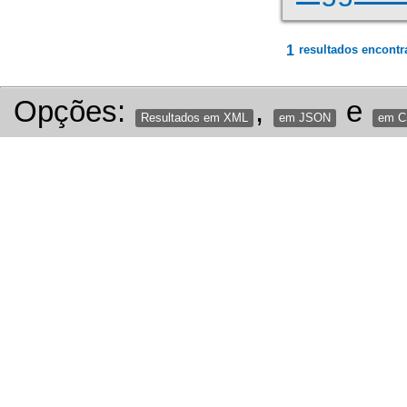
1
resultados encontr
Opções:
,
e
Resultados em XML
em JSON
em 