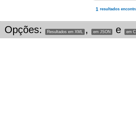
1
resultados encontr
Opções:
,
e
Resultados em XML
em JSON
em 