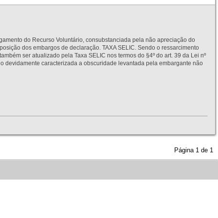
to do Recurso Voluntário, consubstanciada pela não apreciação do
interposição dos embargos de declaração. TAXA SELIC. Sendo o ressarcimento
também ser atualizado pela Taxa SELIC nos termos do §4º do art. 39 da Lei nº
idamente caracterizada a obscuridade levantada pela embargante não
Página
1
de
1