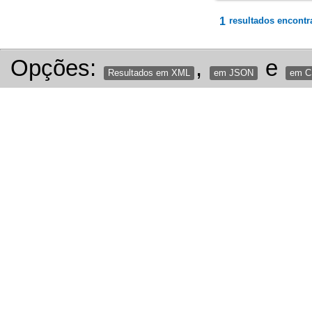
1
resultados encontr
Opções:
,
e
Resultados em XML
em JSON
em 