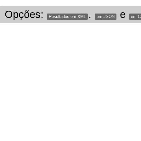
Opções:
,
e
Resultados em XML
em JSON
em 