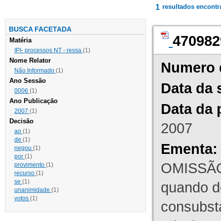
1
resultados encont
BUSCA FACETADA
470982
Matéria
IPI- processos NT - ressa
(1)
Nome Relator
Numero 
Não Informado
(1)
Ano Sessão
Data da 
0006
(1)
Ano Publicação
Data da 
2007
(1)
Decisão
2007
ao
(1)
de
(1)
Ementa:
negou
(1)
por
(1)
OMISSÃO
provimento
(1)
recurso
(1)
se
(1)
quando d
unanimidade
(1)
votos
(1)
consubst