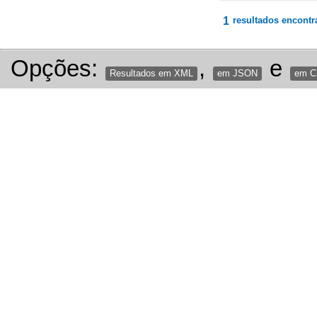
1
resultados encontr
Opções:
,
e
Resultados em XML
em JSON
em 