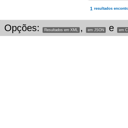
1
resultados encontr
Opções:
,
e
Resultados em XML
em JSON
em 