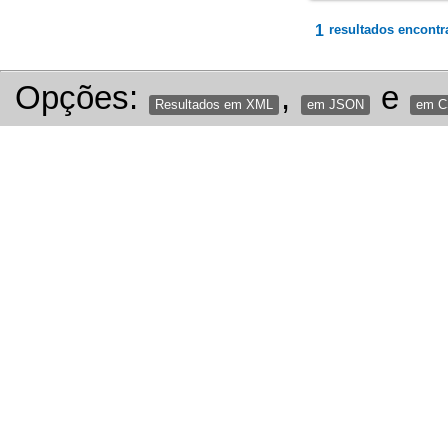
1
resultados encontr
Opções:
,
e
Resultados em XML
em JSON
em 