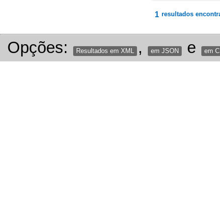
1
resultados encontr
Opções:
,
e
Resultados em XML
em JSON
em 