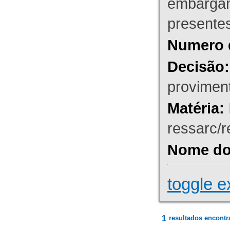
embargant
presente
Numero 
Decisão:
proviment
Matéria:
ressarc/re
Nome do 
toggle e
1
resultados encontr