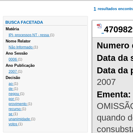
1
resultados encont
BUSCA FACETADA
470982
Matéria
IPI- processos NT - ressa
(1)
Nome Relator
Numero 
Não Informado
(1)
Ano Sessão
Data da 
0006
(1)
Ano Publicação
Data da 
2007
(1)
Decisão
2007
ao
(1)
de
(1)
Ementa:
negou
(1)
por
(1)
OMISSÃO
provimento
(1)
recurso
(1)
se
(1)
quando d
unanimidade
(1)
votos
(1)
consubst