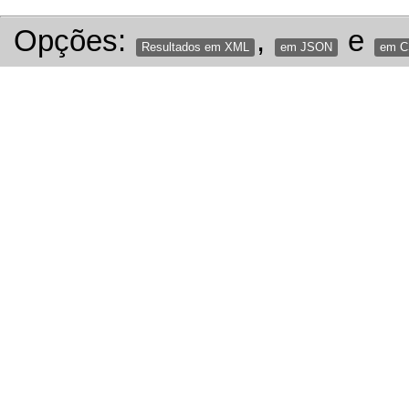
Opções:
,
e
Resultados em XML
em JSON
em 