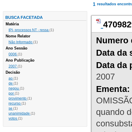
1
resultados encont
BUSCA FACETADA
470982
Matéria
IPI- processos NT - ressa
(1)
Nome Relator
Numero 
Não Informado
(1)
Ano Sessão
Data da 
0006
(1)
Ano Publicação
Data da 
2007
(1)
Decisão
2007
ao
(1)
de
(1)
Ementa:
negou
(1)
por
(1)
OMISSÃO
provimento
(1)
recurso
(1)
se
(1)
quando d
unanimidade
(1)
votos
(1)
consubst