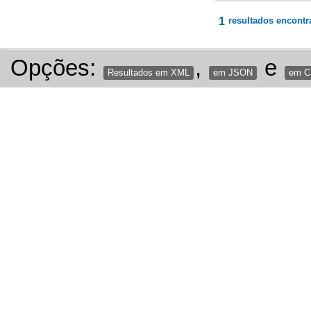
1
resultados encontr
Opções:
,
e
Resultados em XML
em JSON
em 