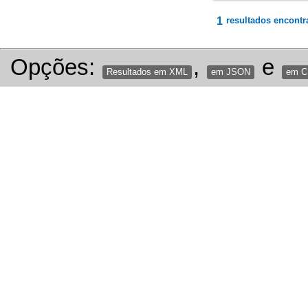
1
resultados encontr
Opções:
,
e
Resultados em XML
em JSON
em 