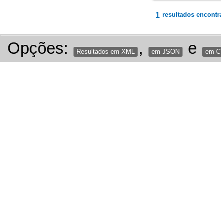
1
resultados encontr
Opções:
,
e
Resultados em XML
em JSON
em 