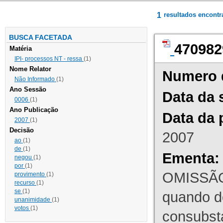
1
resultados encont
BUSCA FACETADA
470982
Matéria
IPI- processos NT - ressa
(1)
Nome Relator
Numero 
Não Informado
(1)
Ano Sessão
Data da 
0006
(1)
Ano Publicação
Data da 
2007
(1)
Decisão
2007
ao
(1)
de
(1)
Ementa:
negou
(1)
por
(1)
OMISSÃO
provimento
(1)
recurso
(1)
se
(1)
quando d
unanimidade
(1)
votos
(1)
consubst