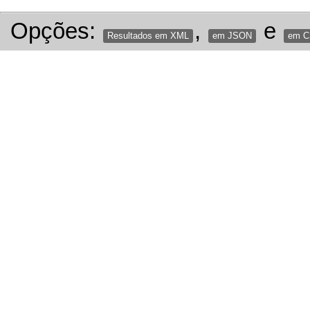
Opções:
,
e
Resultados em XML
em JSON
em 