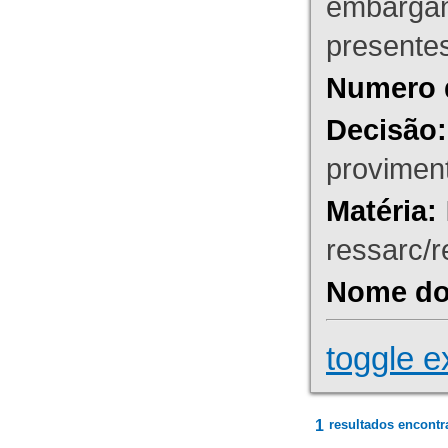
embargant
presente
Numero 
Decisão:
proviment
Matéria:
ressarc/re
Nome do 
toggle e
1
resultados encontr