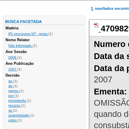
1
resultados encont
BUSCA FACETADA
470982
Matéria
IPI- processos NT - ressa
(1)
Nome Relator
Numero 
Não Informado
(1)
Ano Sessão
Data da 
0006
(1)
Ano Publicação
Data da 
2007
(1)
Decisão
2007
ao
(1)
de
(1)
Ementa:
negou
(1)
por
(1)
OMISSÃO
provimento
(1)
recurso
(1)
se
(1)
quando d
unanimidade
(1)
votos
(1)
consubst