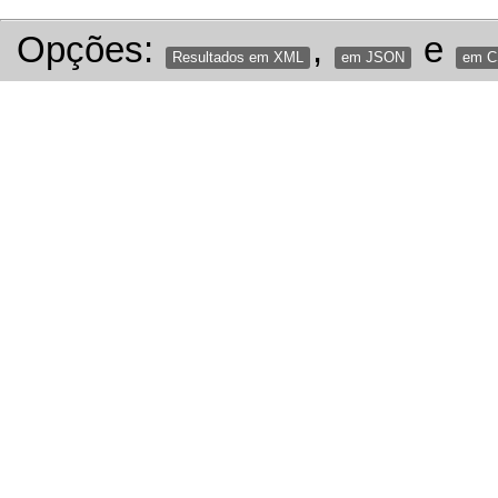
Opções:
,
e
Resultados em XML
em JSON
em 