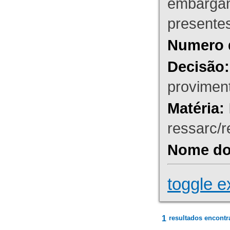
embargant
presente
Numero 
Decisão:
proviment
Matéria:
ressarc/re
Nome do 
toggle e
1
resultados encontr