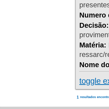
presente
Numero 
Decisão:
proviment
Matéria:
ressarc/re
Nome do 
toggle e
1
resultados encontr