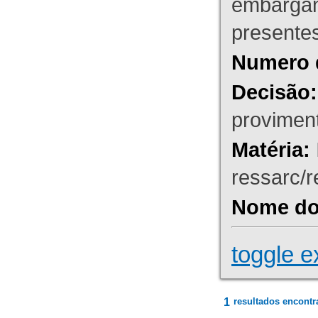
embargant
presente
Numero 
Decisão:
proviment
Matéria:
ressarc/re
Nome do 
toggle e
1
resultados encontr