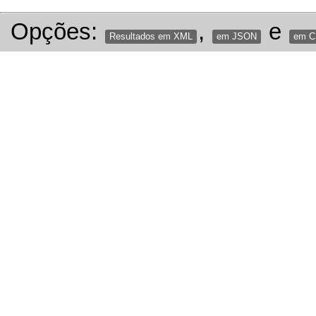
Opções:
,
e
Resultados em XML
em JSON
em 