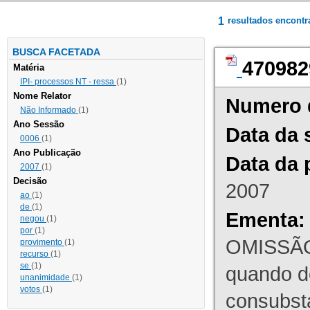
1
resultados encont
BUSCA FACETADA
470982
Matéria
IPI- processos NT - ressa
(1)
Nome Relator
Numero 
Não Informado
(1)
Ano Sessão
Data da 
0006
(1)
Ano Publicação
Data da 
2007
(1)
Decisão
2007
ao
(1)
de
(1)
Ementa:
negou
(1)
por
(1)
OMISSÃO
provimento
(1)
recurso
(1)
se
(1)
quando d
unanimidade
(1)
votos
(1)
consubst