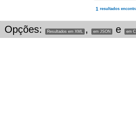
1
resultados encontr
Opções:
,
e
Resultados em XML
em JSON
em 