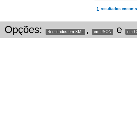
1
resultados encontr
Opções:
,
e
Resultados em XML
em JSON
em 